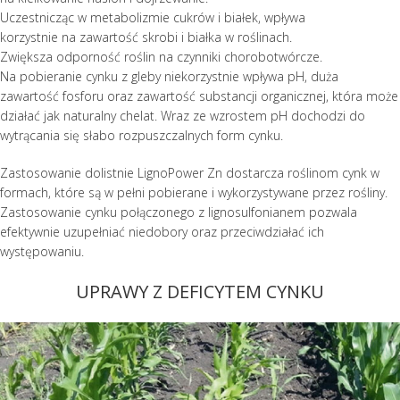
Uczestnicząc w metabolizmie cukrów i białek, wpływa
korzystnie na zawartość skrobi i białka w roślinach.
Zwiększa odporność roślin na czynniki chorobotwórcze.
Na pobieranie cynku z gleby niekorzystnie wpływa pH, duża
zawartość fosforu oraz zawartość substancji organicznej, która może
działać jak naturalny chelat. Wraz ze wzrostem pH dochodzi do
wytrącania się słabo rozpuszczalnych form cynku.
Zastosowanie dolistnie LignoPower Zn dostarcza roślinom cynk w
formach, które są w pełni pobierane i wykorzystywane przez rośliny.
Zastosowanie cynku połączonego z lignosulfonianem pozwala
efektywnie uzupełniać niedobory oraz przeciwdziałać ich
występowaniu.
UPRAWY Z DEFICYTEM CYNKU