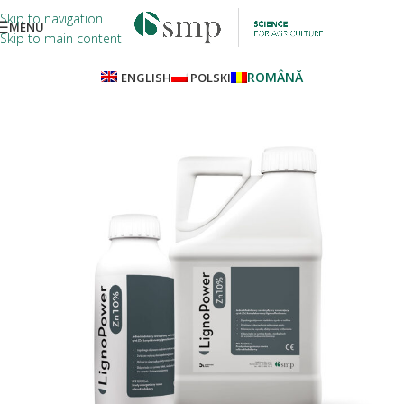
Skip to navigation
MENU
Skip to main content
ROMÂNĂ
ENGLISH
POLSKI