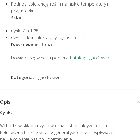
Podnosi tolerancję roślin na niskie temperatury i
przymrozki
Skład:
Cynk (Zn) 10%
Czynnik kompleksujący: lignosulfonian
Dawkowanie: 1l/ha
Dowiedz się więcej i pobierz:
Katalog LignoPower
Kategoria:
Ligno Power
Opis
Cynk:
Wchodzi w skład enzymów oraz jest ich aktywatorem.
Pełni ważną funkcję w fazie generatywnej roślin wpływając
na kiełkowanie nasion i dojrzewanie.