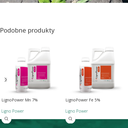
Podobne produkty
LignoPower Mn 7%
LignoPower Fe 5%
Ligno Power
Ligno Power