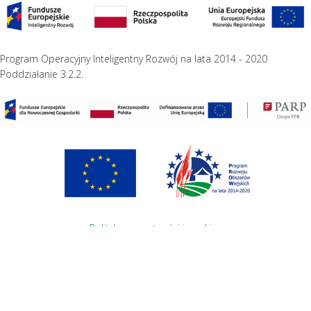
Program Operacyjny Inteligentny Rozwój na lata 2014 - 2020
Poddziałanie 3.2.2.
Polityka prywatności i cookies
Projekt i wykonanie
Studio Wena.Net
English
(
Angielski
)
Polski
Informujemy, iż w celu optymalizacji treści dostępnych w