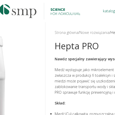
katalog
Strona główna
Nowe rozwiązania
He
Hepta PRO
Nawóz specjalny zawierający wys
Miedź występuje jako mikroelement 
zwłaszcza w produkcji fi toaleksyn i 
miedzi może pojawić się uszkodze
zablokowanie transportu wody i skła
PRO sprawuje funkcję prewencyjną i 
Skład:
Miedź (Cu) całkowita, rozpuszczaln