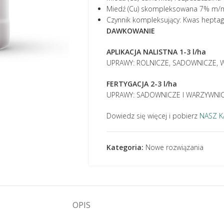
Miedź (Cu) skompleksowana 7% m/
Czynnik kompleksujący: Kwas hepta
DAWKOWANIE
APLIKACJA NALISTNA 1-3 l/ha
UPRAWY: ROLNICZE, SADOWNICZE,
FERTYGACJA 2-3 l/ha
UPRAWY: SADOWNICZE I WARZYWNI
Dowiedz się więcej i pobierz
NASZ K
Kategoria:
Nowe rozwiązania
OPIS