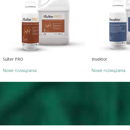
Sulter PRO
Insektor
Nowe rozwiązania
Nowe rozwiązania