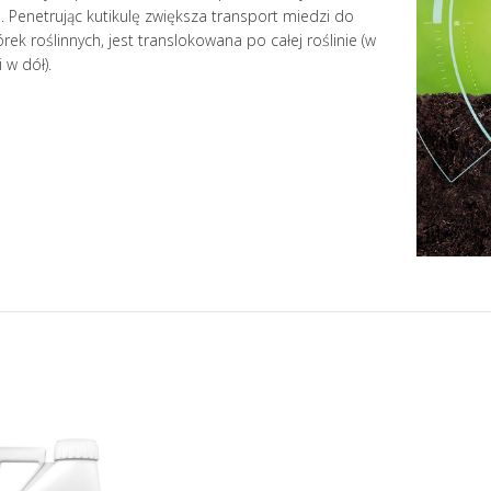
n. Penetrując kutikulę zwiększa transport miedzi do
ek roślinnych, jest translokowana po całej roślinie (w
i w dół).