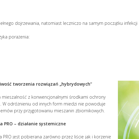
pełnego dojrzewania, natomiast leczniczo na samym początku infekcji i
zyka porażenia:
iwość tworzenia rozwiązań „hybrydowych”
a mieszalność z konwencjonalnymi środkami ochrony
n. W odróżnieniu od innych form miedzi nie powoduje
lemów przy przygotowaniu mieszanin zbiornikowych.
a PRO – działanie systemiczne
 PRO jest pobierana zarówno przez liście jak i korzenie