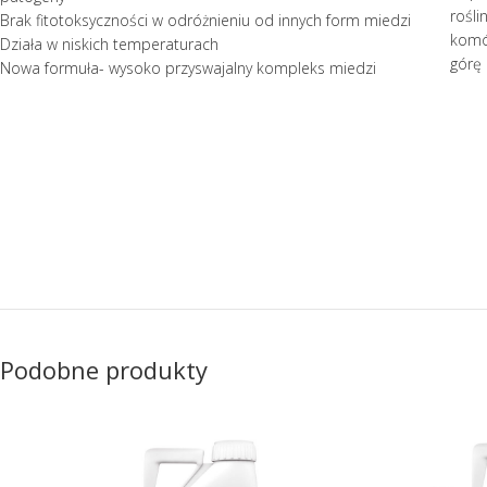
rośli
Brak fitotoksyczności w odróżnieniu od innych form miedzi
komór
Działa w niskich temperaturach
górę 
Nowa formuła- wysoko przyswajalny kompleks miedzi
Podobne produkty