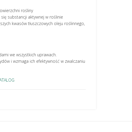
owierzchni rośliny
ię substancji aktywnej w roślinie
szych kwasów tłuszczowych oleju roślinnego,
dami we wszystkich uprawach.
ydów i wzmaga ich efektywność w zwalczaniu
ATALOG