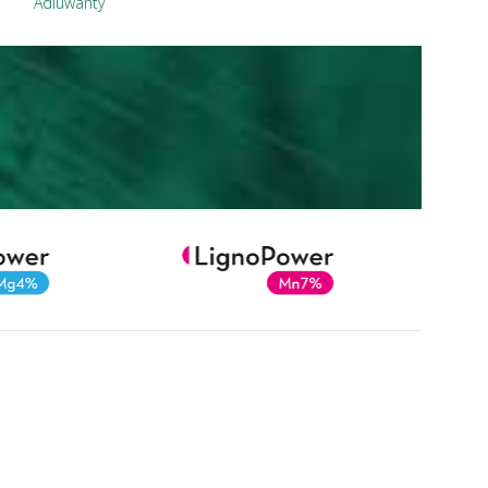
Adiuwanty
Adiuwanty