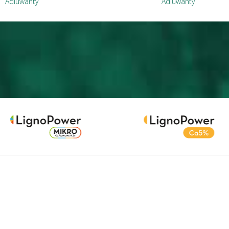
Adiuwanty
Adiuwanty