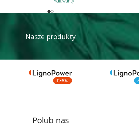
Adiuwanty
Nasze produkty
Polub nas