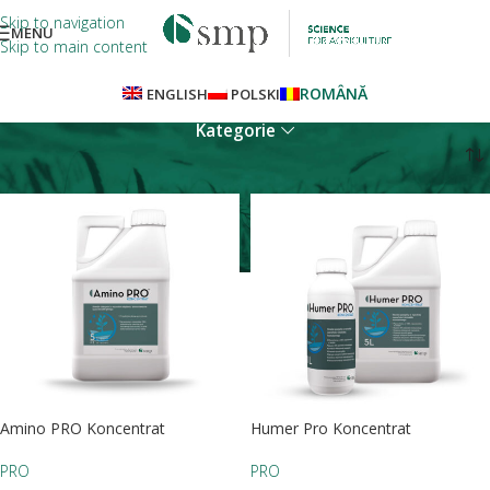
Skip to navigation
MENU
Skip to main content
ROMÂNĂ
ENGLISH
POLSKI
Kategorie
Strona główna
PRO
Amino PRO Koncentrat
Humer Pro Koncentrat
PRO
PRO