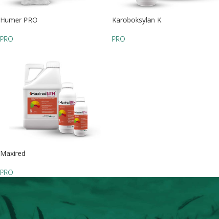
Humer PRO
Karoboksylan K
PRO
PRO
Maxired
PRO