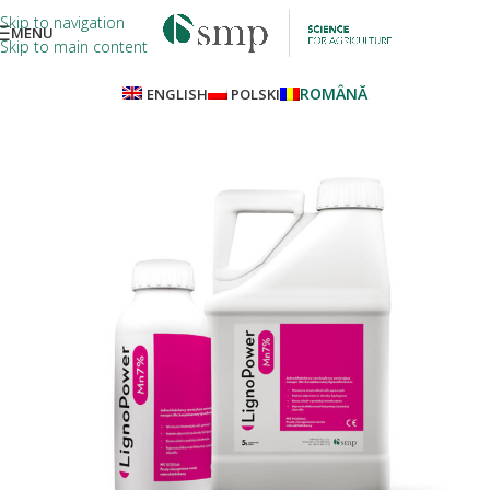
Skip to navigation
MENU
Skip to main content
ROMÂNĂ
ENGLISH
POLSKI