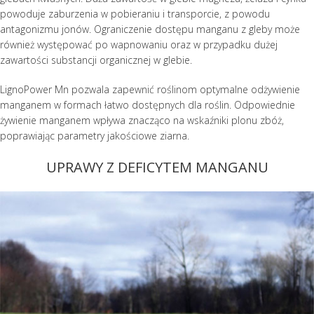
powoduje zaburzenia w pobieraniu i transporcie, z powodu
antagonizmu jonów. Ograniczenie dostępu manganu z gleby może
również występować po wapnowaniu oraz w przypadku dużej
zawartości substancji organicznej w glebie.
LignoPower Mn pozwala zapewnić roślinom optymalne odżywienie
manganem w formach łatwo dostępnych dla roślin. Odpowiednie
żywienie manganem wpływa znacząco na wskaźniki plonu zbóż,
poprawiając parametry jakościowe ziarna.
UPRAWY Z DEFICYTEM MANGANU