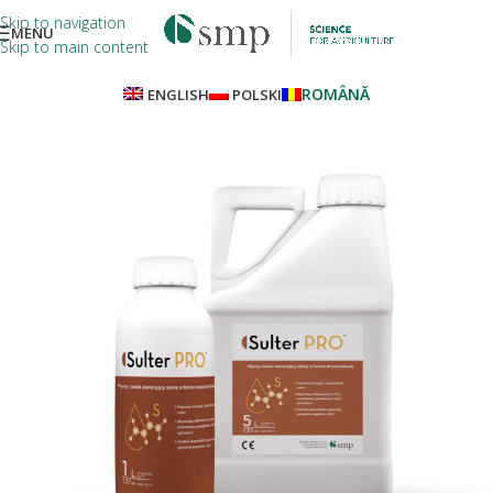
Skip to navigation
MENU
Skip to main content
ROMÂNĂ
ENGLISH
POLSKI