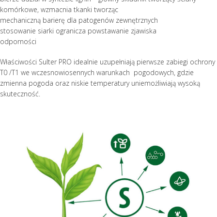
komórkowe, wzmacnia tkanki tworząc
mechaniczną barierę dla patogenów zewnętrznych
stosowanie siarki ogranicza powstawanie zjawiska
odporności
Właściwości Sulter PRO idealnie uzupełniają pierwsze zabiegi ochrony
T0 /T1 we wczesnowiosennych warunkach pogodowych, gdzie
zmienna pogoda oraz niskie temperatury uniemożliwiają wysoką
skuteczność.