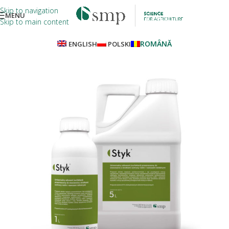
Skip to navigation
MENU
Skip to main content
ROMÂNĂ
ENGLISH
POLSKI