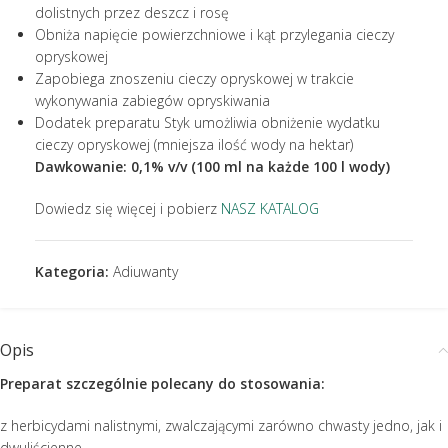
dolistnych przez deszcz i rosę
Obniża napięcie powierzchniowe i kąt przylegania cieczy
opryskowej
Zapobiega znoszeniu cieczy opryskowej w trakcie
wykonywania zabiegów opryskiwania
Dodatek preparatu Styk umożliwia obniżenie wydatku
cieczy opryskowej (mniejsza ilość wody na hektar)
Dawkowanie: 0,1% v/v (100 ml na każde 100 l wody)
Dowiedz się więcej i pobierz
NASZ KATALOG
Kategoria:
Adiuwanty
Opis
Preparat szczególnie polecany do stosowania:
z herbicydami nalistnymi, zwalczającymi zarówno chwasty jedno, jak i
dwuliścienne