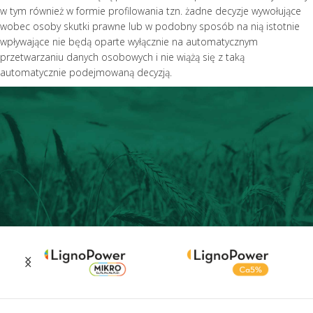
w tym również w formie profilowania tzn. żadne decyzje wywołujące
wobec osoby skutki prawne lub w podobny sposób na nią istotnie
wpływające nie będą oparte wyłącznie na automatycznym
przetwarzaniu danych osobowych i nie wiążą się z taką
automatycznie podejmowaną decyzją.